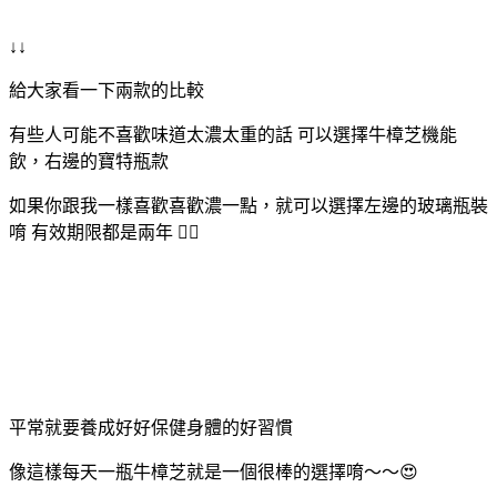
↓↓
給大家看一下兩款的比較
有些人可能不喜歡味道太濃太重的話 可以選擇牛樟芝機能
飲，右邊的寶特瓶款
如果你跟我一樣喜歡喜歡濃一點，就可以選擇左邊的玻璃瓶裝
唷 有效期限都是兩年 ✌🏻
平常就要養成好好保健身體的好習慣
像這樣每天一瓶牛樟芝就是一個很棒的選擇唷～～😍