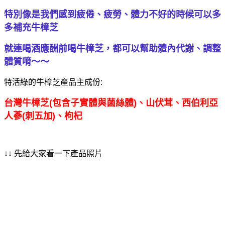
特別像是我們感到疲倦、疲勞、體力不好的時候可以多
多補充牛樟芝
就連喝酒應酬前喝牛樟芝，都可以幫助體內代謝、調整
體質唷～～
特活綠的牛樟芝產品主成份:
台灣牛樟芝(包含子實體與菌絲體)、山伏茸、西伯利亞
人蔘(刺五加)、枸杞
↓↓ 先給大家看一下產品照片