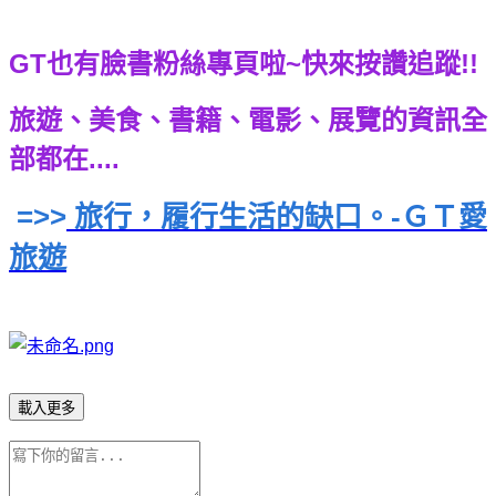
GT也有臉書粉絲專頁啦~快來按讚追蹤!!
旅遊、美食、書籍、電影、展覽的資訊全
部都在....
=>>
旅行，履行生活的缺口。-ＧＴ愛
旅遊
載入更多