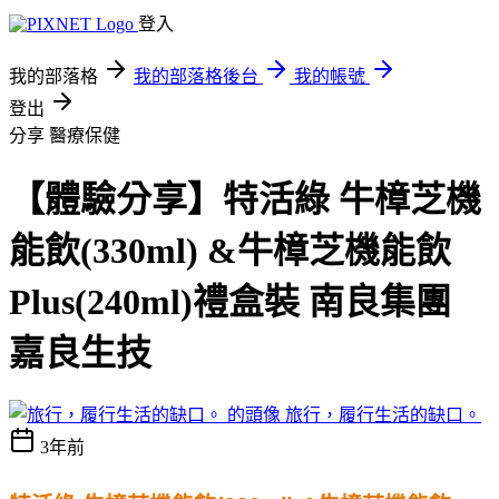
登入
我的部落格
我的部落格後台
我的帳號
登出
分享
醫療保健
【體驗分享】特活綠 牛樟芝機
能飲(330ml) &牛樟芝機能飲
Plus(240ml)禮盒裝 南良集團
嘉良生技
旅行，履行生活的缺口。
3年前