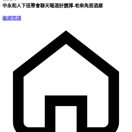
中永和人下班聚會聊天喝酒好選擇-老串角居酒屋
繼續閱讀