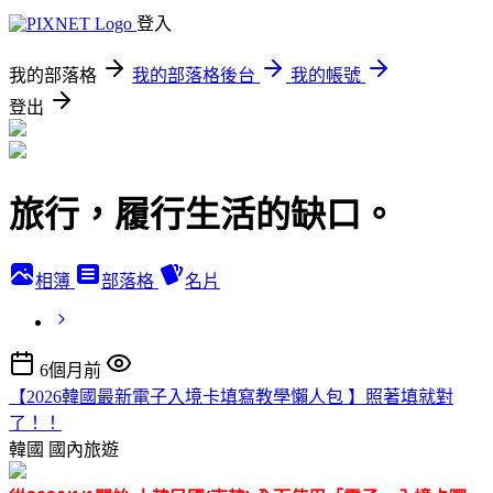
登入
我的部落格
我的部落格後台
我的帳號
登出
旅行，履行生活的缺口。
相簿
部落格
名片
6個月前
【2026韓國最新電子入境卡填寫教學懶人包 】照著填就對
了！！
韓國
國內旅遊