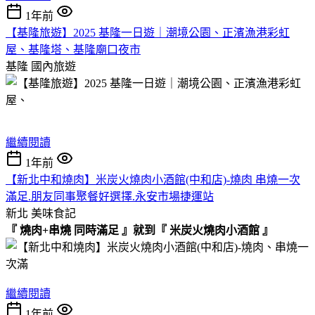
1年前
【基隆旅遊】2025 基隆一日遊｜潮境公園、正濱漁港彩虹
屋、基隆塔、基隆廟口夜市
基隆
國內旅遊
繼續閱讀
1年前
【新北中和燒肉】米炭火燒肉小酒館(中和店)-燒肉 串燒一次
滿足.朋友同事聚餐好選擇.永安市場捷運站
新北
美味食記
『 燒肉+串燒 同時滿足 』就到『 米炭火燒肉小酒館 』
繼續閱讀
1年前