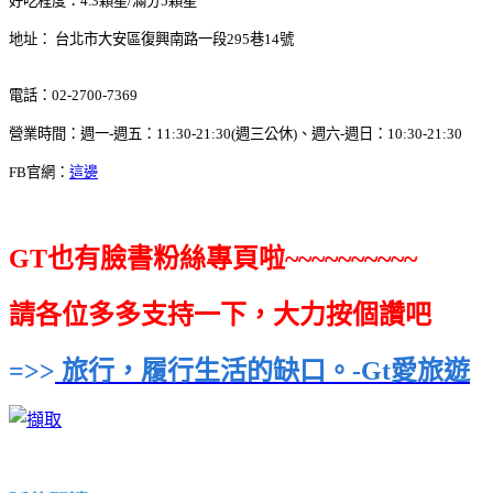
好吃程度：4.3顆星/滿分5顆星
地址： 台北市大安區復興南路一段295巷14號
電話：02-2700-7369
營業時間：週一-週五：11:30-21:30(週三公休)、週六-週日：10:30-21:30
FB官網：
這邊
GT也有臉書粉絲專頁啦~~~~~~~~~~
請各位多多支持一下，大力按個讚吧
=>>
旅行，履行生活的缺口。-Gt愛旅遊