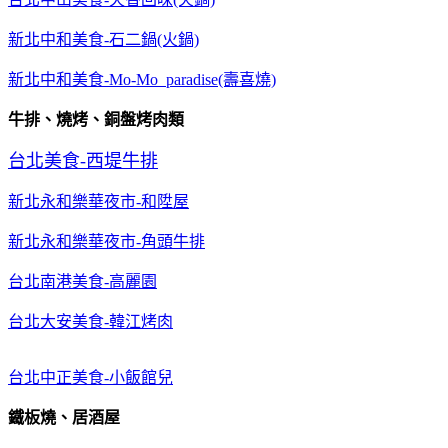
新北中和美食-石二鍋(火鍋)
新北中和美食-Mo-Mo paradise(壽喜燒)
牛排、燒烤、銅盤烤肉類
台北美食-西堤牛排
新北永和樂華夜市-和陞屋
新北永和樂華夜市-角頭牛排
台北南港美食-高麗園
台北大安美食-韓江烤肉
台北中正美食-小飯館兒
鐵板燒、居酒屋