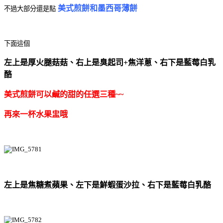
美式煎餅和墨西哥薄餅
不過大部分還是點
下面這個
左上是厚火腿菇菇、右上是臭起司+焦洋蔥、右下是藍莓白乳
酪
美式煎餅可以鹹的甜的任選三種~~
再來一杯水果盅哦
左上是焦糖煮蘋果、左下是鮮蝦蛋沙拉、右下是藍莓白乳酪