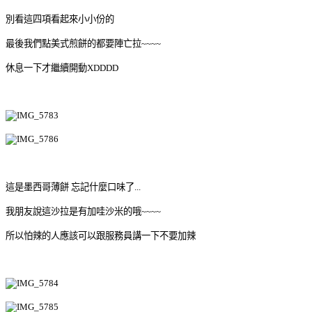
別看這四項看起來小小份的
最後我們點美式煎餅的都要陣亡拉~~~~
休息一下才繼續開動XDDDD
這是墨西哥薄餅 忘記什麼口味了...
我朋友說這沙拉是有加哇沙米的哦~~~~
所以怕辣的人應該可以跟服務員講一下不要加辣