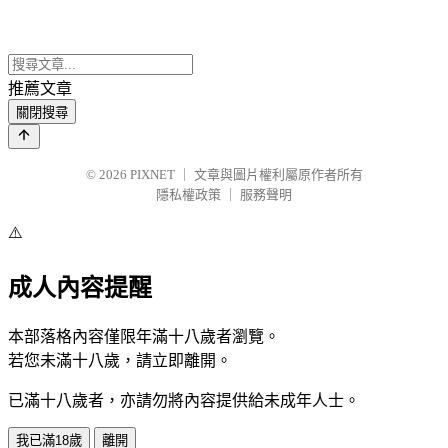
推薦文章
關閉搜尋
© 2026
PIXNET
｜
文章與圖片權利屬原作者所有
隱私權政策
｜
服務聲明
⚠️
成人內容提醒
本部落格內容僅限年滿十八歲者瀏覽。
若您未滿十八歲，請立即離開。
已滿十八歲者，亦請勿將內容提供給未成年人士。
我已滿18歲
離開