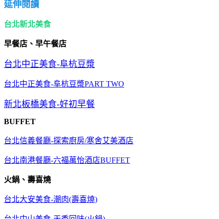
延伸閱讀
台北新北美食
早餐店、早午餐店
台北中正美食-阜杭豆漿
台北中正美食-阜杭豆漿PART TWO
新北板橋美食-好初早餐
BUFFET
台北信義餐廳-探索廚房/寒舍艾美酒店
台北南港餐廳-六福萬怡酒店BUFFET
火鍋、壽喜燒
台北大安美食-潮肉(壽喜燒)
台北中山美食-天香回味(火鍋)