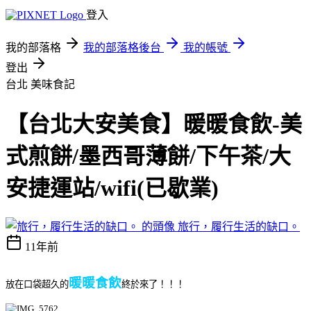
登入
我的部落格
我的部落格後台
我的帳號
登出
台北
美味食記
【台北大安美食】暖暖食飲-美
式煎餅/墨西哥薄餅/下午茶/大
安捷運站/wifi(已歇業)
旅行，履行生活的缺口。
11年前
暖暖食飲
放在口袋超久的
終於來了！！！