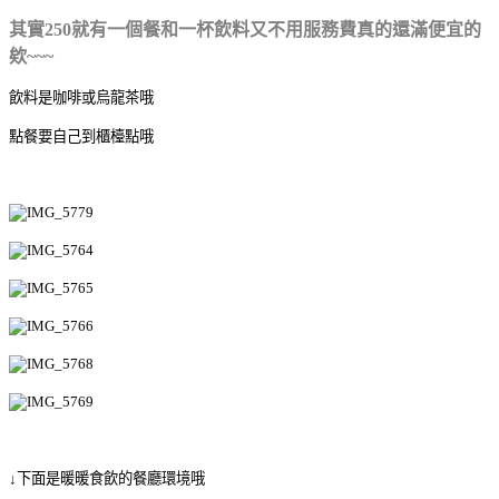
其實250就有一個餐和一杯飲料又不用服務費真的還滿便宜的
欸~~~
飲料是咖啡或烏龍茶哦
點餐要自己到櫃檯點哦
↓下面是暖暖食飲的餐廳環境哦